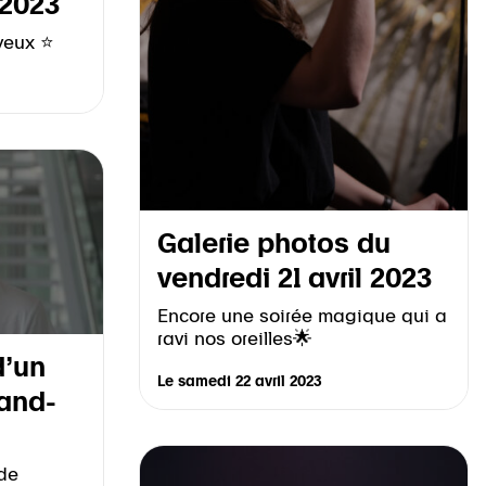
 2023
 yeux ⭐
Galerie photos du
vendredi 21 avril 2023
Encore une soirée magique qui a
ravi nos oreilles🌟
d’un
Le
samedi 22 avril 2023
and-
 de