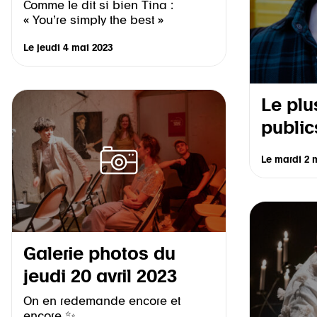
Comme le dit si bien Tina :
« You’re simply the best »
Le
jeudi 4 mai 2023
Le plu
public
Le
mardi 2 
Galerie photos du
jeudi 20 avril 2023
On en redemande encore et
encore ✨