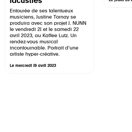
lacustres
Le
jeudi 20 
Entourée de ses talentueux
musiciens, Justine Tornay se
produira avec son projet J. NUNN
le vendredi 21 et le samedi 22
avril 2023, au Kaffee Lutz. Un
rendez-vous musical
incontournable. Portrait d’une
artiste hyper-créative.
Le
mercredi 19 avril 2023