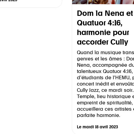
avril 2023
Dom la Nena et
Quatuor 4:16,
harmonie pour
accorder Cully
Quand la musique tran
genres et les âmes : Do
Nena, accompagnée d
talentueux Quatuor 4:16,
d’étudiants de l’HEMU, 
concert inédit et envoût
Cully Jazz, ce mardi soir
Temple, lieu historique 
empreint de spiritualité,
accueillera ces artistes
parfaite harmonie.
Le
mardi 18 avril 2023