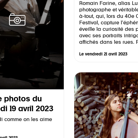
Romain Farine, alias Lu
photographe et véritabl
à-tout, qui, lors du 40e C
Festival, capture l’éphé
éveille la curiosité des
avec ses portraits intrig
affichés dans les rues. P
Le
vendredi 21 avril 2023
e photos du
di 19 avril 2023
di comme on les aime