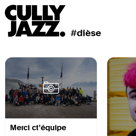
#dièse
Merci ct’équipe