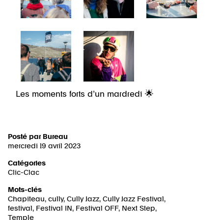
Les moments forts d’un mardredi 🌟
Posté par
Bureau
mercredi 19 avril 2023
Catégories
Clic-Clac
Mots-clés
Chapiteau
,
cully
,
Cully Jazz
,
Cully Jazz Festival
,
festival
,
Festival IN
,
Festival OFF
,
Next Step
,
Temple