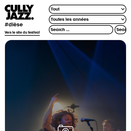
#dièse
Vers le site du festival