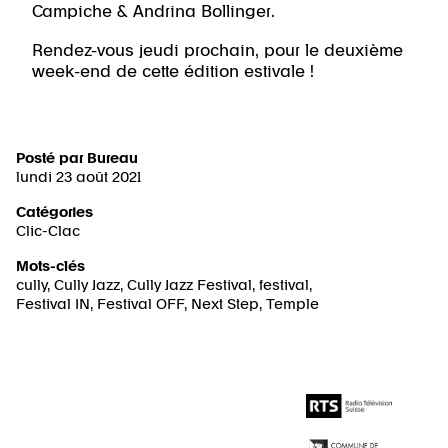
Campiche & Andrina Bollinger.
Rendez-vous jeudi prochain, pour le deuxième
week-end de cette édition estivale !
Posté par
Bureau
lundi 23 août 2021
Catégories
Clic-Clac
Mots-clés
cully
,
Cully Jazz
,
Cully Jazz Festival
,
festival
,
Festival IN
,
Festival OFF
,
Next Step
,
Temple