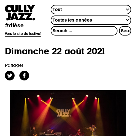
#dièse
Vers le site du festival
Dimanche 22 août 2021
Partager