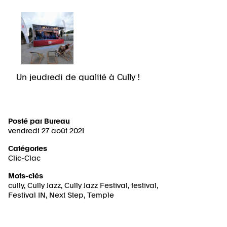
Un jeudredi de qualité à Cully !
Posté par
Bureau
vendredi 27 août 2021
Catégories
Clic-Clac
Mots-clés
cully
,
Cully Jazz
,
Cully Jazz Festival
,
festival
,
Festival IN
,
Next Step
,
Temple