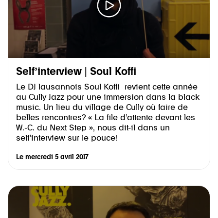
Self’interview | Soul Koffi
Le DJ lausannois Soul Koffi revient cette année
au Cully Jazz pour une immersion dans la black
music. Un lieu du village de Cully où faire de
belles rencontres? « La file d’attente devant les
W.-C. du Next Step », nous dit-il dans un
self’interview sur le pouce!
Le
mercredi 5 avril 2017