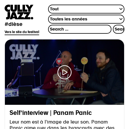
#dièse
Vers le site du festival
Self’interview | Panam Panic
Leur nom est à l’image de leur son. Panam
Panic aime ruer dans les brancards avec des