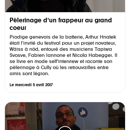
Pèlerinage d’un frappeur au grand
coeur
Prodige genevois de la batterie, Arthur Hnatek
était l’invité du festival pour un projet novateur,
Wäiss ä nöd, entouré des musiciens Tapiwa
Svosve, Fabien Iannone et Nicola Habegger. Il
se livre en mode self’interview et raconte son
pèlerinage à Cully où les retrouvailles entre
amis sont légion.
Le
mercredi 5 avril 2017