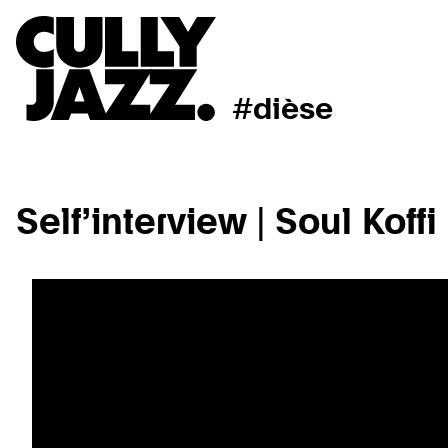
#dièse
Self’interview | Soul Koffi