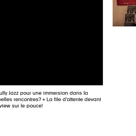
ully Jazz pour une immersion dans la
elles rencontres? « La file d’attente devant
rview sur le pouce!