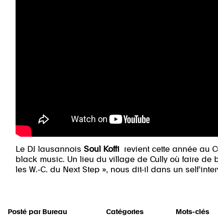
Le DJ lausannois
Soul Koffi
revient cette année au C
black music. Un lieu du village de Cully où faire de b
les W.-C. du Next Step », nous dit-il dans un self’inte
Posté par
Bureau
Catégories
Mots-clés