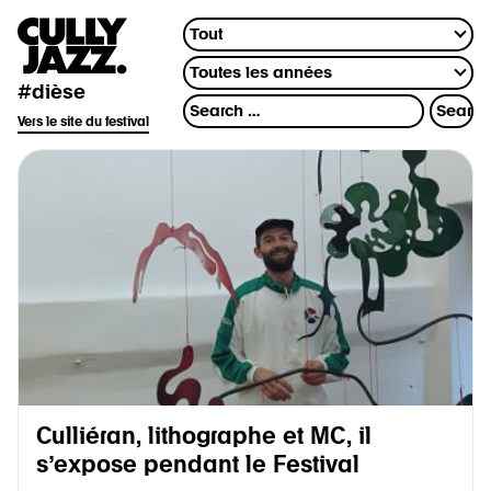
#dièse
Vers le site du festival
Culliéran, lithographe et MC, il
s’expose pendant le Festival