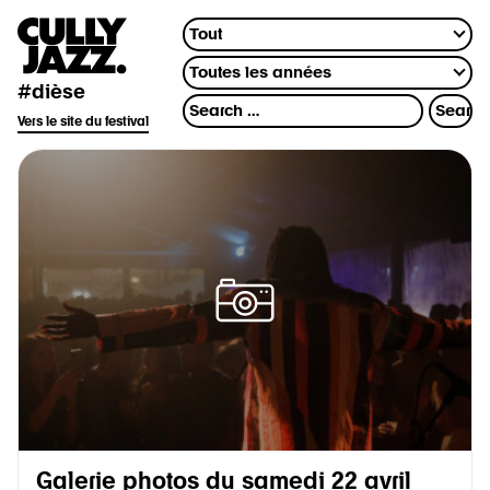
#dièse
Vers le site du festival
Galerie photos du samedi 22 avril