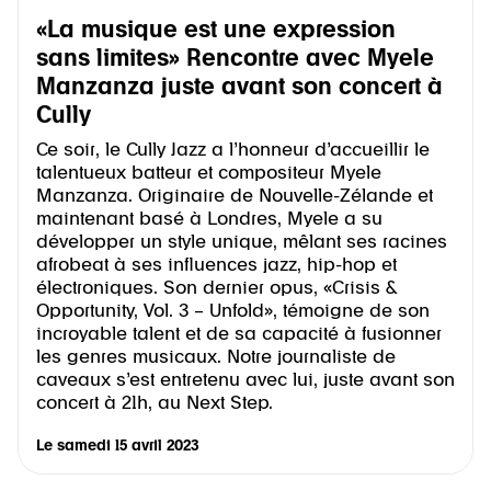
«La musique est une expression
sans limites» Rencontre avec Myele
Manzanza juste avant son concert à
Cully
Ce soir, le Cully Jazz a l’honneur d’accueillir le
talentueux batteur et compositeur Myele
Manzanza. Originaire de Nouvelle-Zélande et
maintenant basé à Londres, Myele a su
développer un style unique, mêlant ses racines
afrobeat à ses influences jazz, hip-hop et
électroniques. Son dernier opus, «Crisis &
Opportunity, Vol. 3 – Unfold», témoigne de son
incroyable talent et de sa capacité à fusionner
les genres musicaux. Notre journaliste de
caveaux s’est entretenu avec lui, juste avant son
concert à 21h, au Next Step.
Le
samedi 15 avril 2023