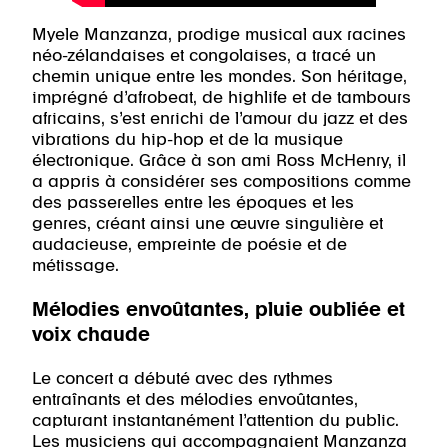
Myele Manzanza, prodige musical aux racines
néo-zélandaises et congolaises, a tracé un
chemin unique entre les mondes. Son héritage,
imprégné d’afrobeat, de highlife et de tambours
africains, s’est enrichi de l’amour du jazz et des
vibrations du hip-hop et de la musique
électronique. Grâce à son ami Ross McHenry, il
a appris à considérer ses compositions comme
des passerelles entre les époques et les
genres, créant ainsi une œuvre singulière et
audacieuse, empreinte de poésie et de
métissage.
Mélodies envoûtantes, pluie oubliée et
voix chaude
Le concert a débuté avec des rythmes
entraînants et des mélodies envoûtantes,
capturant instantanément l’attention du public.
Les musiciens qui accompagnaient Manzanza