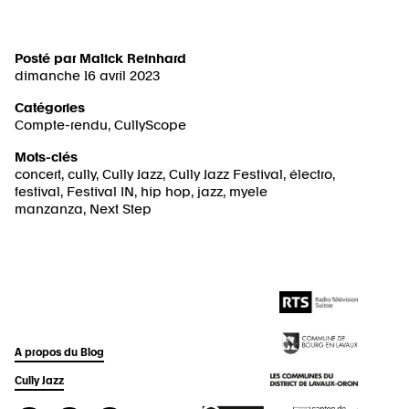
Posté par
Malick Reinhard
dimanche 16 avril 2023
Catégories
Compte-rendu
,
CullyScope
Mots-clés
concert
,
cully
,
Cully Jazz
,
Cully Jazz Festival
,
électro
,
festival
,
Festival IN
,
hip hop
,
jazz
,
myele
manzanza
,
Next Step
A propos du Blog
Cully Jazz