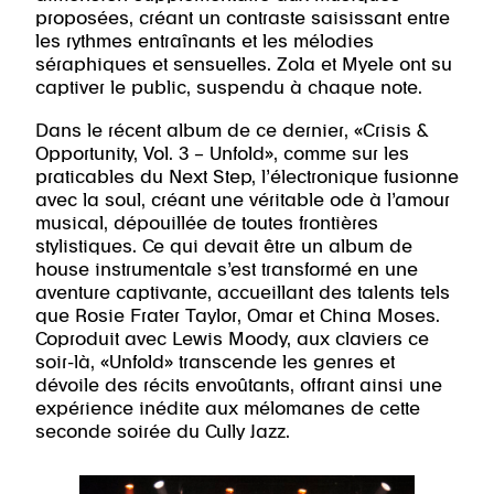
proposées, créant un contraste saisissant entre
les rythmes entraînants et les mélodies
séraphiques et sensuelles. Zola et Myele ont su
captiver le public, suspendu à chaque note.
Dans le récent album de ce dernier, «Crisis &
Opportunity, Vol. 3 – Unfold», comme sur les
praticables du Next Step, l’électronique fusionne
avec la soul, créant une véritable ode à l’amour
musical, dépouillée de toutes frontières
stylistiques. Ce qui devait être un album de
house instrumentale s’est transformé en une
aventure captivante, accueillant des talents tels
que Rosie Frater Taylor, Omar et China Moses.
Coproduit avec Lewis Moody, aux claviers ce
soir-là, «Unfold» transcende les genres et
dévoile des récits envoûtants, offrant ainsi une
expérience inédite aux mélomanes de cette
seconde soirée du Cully Jazz.