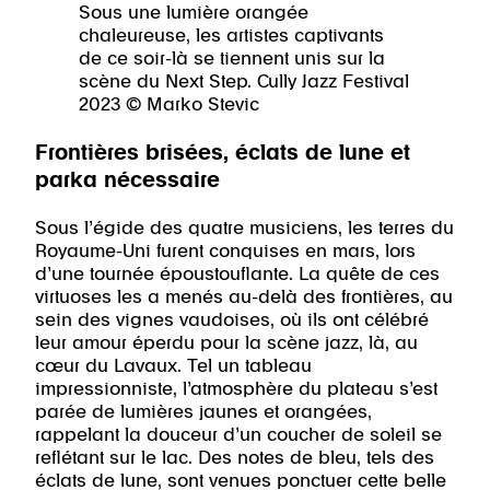
Sous une lumière orangée
chaleureuse, les artistes captivants
de ce soir-là se tiennent unis sur la
scène du Next Step. Cully Jazz Festival
2023 © Marko Stevic
Frontières brisées, éclats de lune et
parka nécessaire
Sous l’égide des quatre musiciens, les terres du
Royaume-Uni furent conquises en mars, lors
d’une tournée époustouflante. La quête de ces
virtuoses les a menés au-delà des frontières, au
sein des vignes vaudoises, où ils ont célébré
leur amour éperdu pour la scène jazz, là, au
cœur du Lavaux. Tel un tableau
impressionniste, l’atmosphère du plateau s’est
parée de lumières jaunes et orangées,
rappelant la douceur d’un coucher de soleil se
reflétant sur le lac. Des notes de bleu, tels des
éclats de lune, sont venues ponctuer cette belle