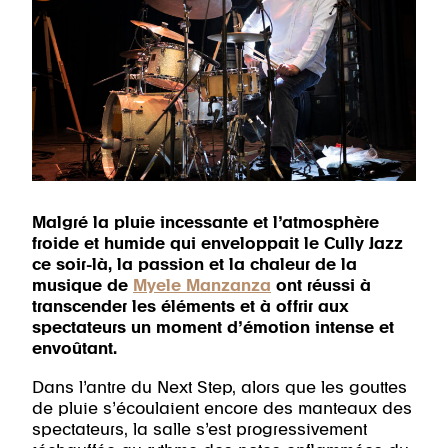
Malgré la pluie incessante et l’atmosphère
froide et humide qui enveloppait le Cully Jazz
ce soir-là, la passion et la chaleur de la
musique de
Myele Manzanza
ont réussi à
transcender les éléments et à offrir aux
spectateurs un moment d’émotion intense et
envoûtant.
Dans l’antre du Next Step, alors que les gouttes
de pluie s’écoulaient encore des manteaux des
spectateurs, la salle s’est progressivement