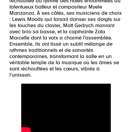
réchauffée au rythme des notes enflammées du
talentueux batteur et compositeur Myele
Manzanza. À ses côtés, ses musiciens de choix
: Lewis Moody qui faisait danser ses doigts sur
les touches du clavier, Matt Gedrych maniant
avec brio sa basse, et la captivante Zola
Marcelle dont la voix a charmé l’assemblée.
Ensemble, ils ont tissé un subtil mélange de
rythmes traditionnels et de sonorités
contemporaines, transformant la salle en un
véritable temple de la musique où les âmes se
sont réchauffées et les cœurs, vibrés à
l’unisson.