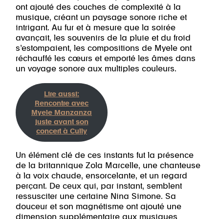
ont ajouté des couches de complexité à la
musique, créant un paysage sonore riche et
intrigant. Au fur et à mesure que la soirée
avançait, les souvenirs de la pluie et du froid
s’estompaient, les compositions de Myele ont
réchauffé les cœurs et emporté les âmes dans
un voyage sonore aux multiples couleurs.
Lire aussi:
Rencontre avec
Myele Manzanza
juste avant son
concert à Cully
Un élément clé de ces instants fut la présence
de la britannique Zola Marcelle, une chanteuse
à la voix chaude, ensorcelante, et un regard
perçant. De ceux qui, par instant, semblent
ressusciter une certaine Nina Simone. Sa
douceur et son magnétisme ont ajouté une
dimension supplémentaire aux musiques