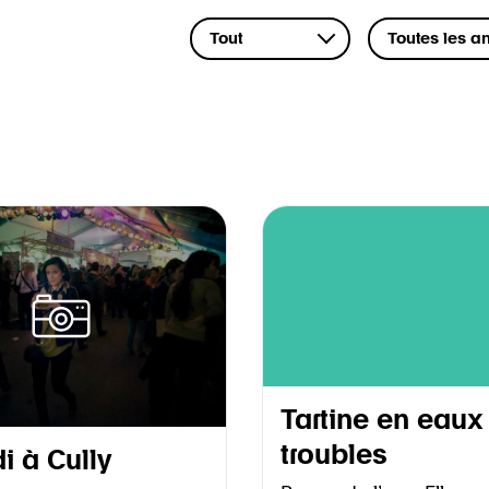
Tartine en eaux
troubles
 à Cully