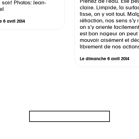
Prenez de l’eau. Elle peu
soir! Photos: Jean-
claire. Limpide, la surfa
el
lisse, on y voit tout. Mal
réfraction, nos sens s’y 
 6 avril 2014
on s’y oriente facilement,
est bon nageur on peut 
mouvoir aisément et dé
librement de nos action
Le
dimanche 6 avril 2014