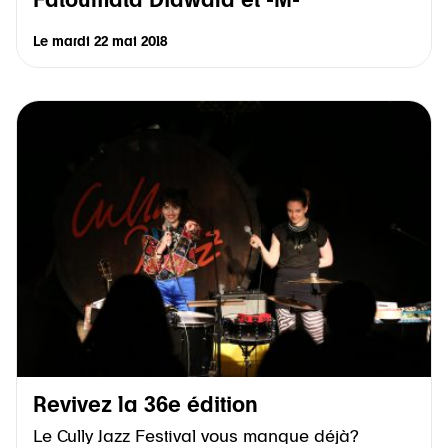
Fatoumata Diawara et -M-
Le
mardi 22 mai 2018
Revivez la 36e édition
Le Cully Jazz Festival vous manque déjà?