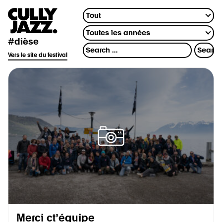
#dièse
Vers le site du festival
Merci ct’équipe