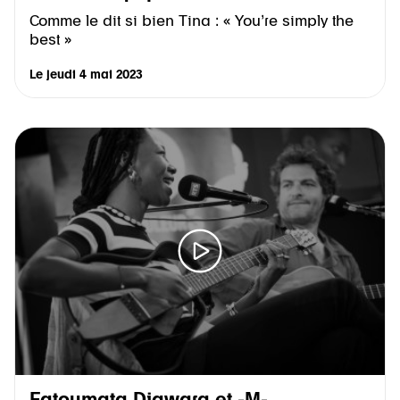
Comme le dit si bien Tina : « You’re simply the
best »
Le
jeudi 4 mai 2023