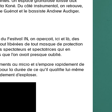
santes. Un espace grandiose laissé aux
ita Koné. Du côté instrumental, on retrouve,
ne Guénot et le bassiste Andrew Audiger.
u Festival IN, on aperçoit, ici et là, des
tout libérées de tout masque de protection
s spectateurs et spectatrices qui en
 que l’on avait presque oublié.
ements au micro et s’empare rapidement de
pour la durée de ce qu’il qualifie lui-même
dement d’exploser.