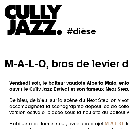
#dièse
M-A-L-O, bras de levier d
Vendredi soir, le batteur vaudois Alberto Malo, ent
ouvrir le Cully Jazz Estival et son fameux Next Step.
De bleu, de bleu, sur la scène du Next Step, on y vo
accompagnera la scénographie dépouillée de cette p
version estivale, placée sous la houlette du batteur 
Habitué à performer seul, avec son projet
M-A-L-O
, 