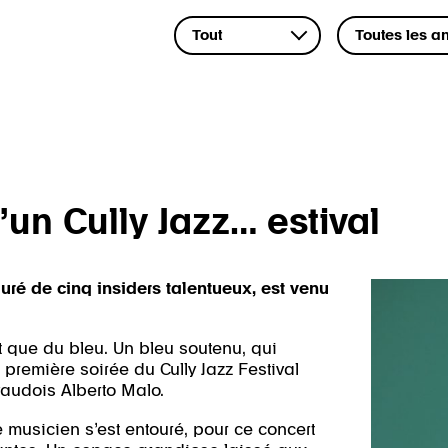
’un Cully Jazz… estival
ouré de cinq insiders talentueux, est venu
it que du bleu. Un bleu soutenu, qui
remière soirée du Cully Jazz Festival
vaudois Alberto Malo.
le musicien s’est entouré, pour ce concert