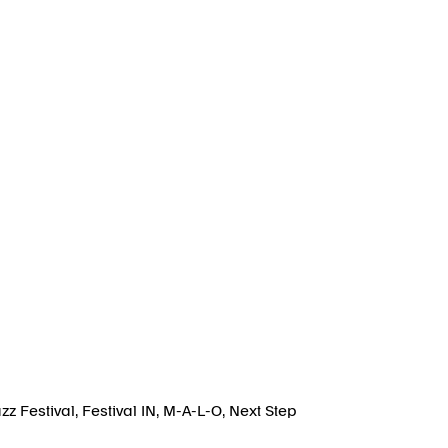
azz Festival
,
Festival IN
,
M-A-L-O
,
Next Step