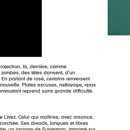
ojection, là, derrière, comme
 jambes, des têtes dansent, d’un
 En parlant de rosé, certains renversent
nouvelle. Plates excuses, nettoyage, «pas
envoutant reprend sans grande difficulté.
e Livez. Celui qui maîtrise, avec aisance,
écorchée. Ses dreads, longues et libres
 autre, un insigne de Superman, imprimé sur