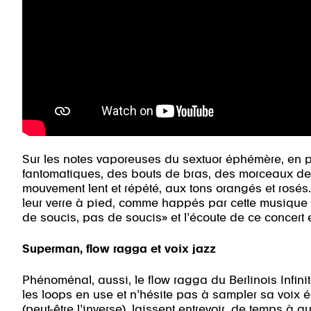
Sur les notes vaporeuses du sextuor éphémère, en pr
fantomatiques, des bouts de bras, des morceaux de
mouvement lent et répété, aux tons orangés et rosés.
leur verre à pied, comme happés par cette musique 
de soucis, pas de soucis» et l’écoute de ce concert 
Superman, flow ragga et voix jazz
Phénoménal, aussi, le flow ragga du Berlinois Infinit
les loops en use et n’hésite pas à sampler sa voix 
(peut-être l’inverse), laissent entrevoir, de temps à