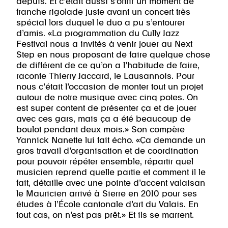
depuis. Et c’était aussi s’offrir un moment de
franche rigolade juste avant un concert très
spécial lors duquel le duo a pu s’entourer
d’amis. «La programmation du Cully Jazz
Festival nous a invités à venir jouer au Next
Step en nous proposant de faire quelque chose
de différent de ce qu’on a l’habitude de faire,
raconte Thierry Jaccard, le Lausannois. Pour
nous c’était l’occasion de monter tout un projet
autour de notre musique avec cinq potes. On
est super content de présenter ça et de jouer
avec ces gars, mais ça a été beaucoup de
boulot pendant deux mois.» Son compère
Yannick Nanette lui fait écho. «Ça demande un
gros travail d’organisation et de coordination
pour pouvoir répéter ensemble, répartir quel
musicien reprend quelle partie et comment il le
fait, détaille avec une pointe d’accent valaisan
le Mauricien arrivé à Sierre en 2010 pour ses
études à l’École cantonale d’art du Valais. En
tout cas, on n’est pas prêt.» Et ils se marrent.