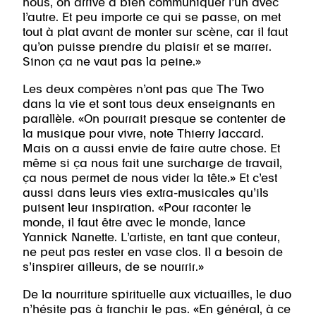
nous, on arrive à bien communiquer l’un avec
l’autre. Et peu importe ce qui se passe, on met
tout à plat avant de monter sur scène, car il faut
qu’on puisse prendre du plaisir et se marrer.
Sinon ça ne vaut pas la peine.»
Les deux compères n’ont pas que The Two
dans la vie et sont tous deux enseignants en
parallèle. «On pourrait presque se contenter de
la musique pour vivre, note Thierry Jaccard.
Mais on a aussi envie de faire autre chose. Et
même si ça nous fait une surcharge de travail,
ça nous permet de nous vider la tête.» Et c’est
aussi dans leurs vies extra-musicales qu’ils
puisent leur inspiration. «Pour raconter le
monde, il faut être avec le monde, lance
Yannick Nanette. L’artiste, en tant que conteur,
ne peut pas rester en vase clos. Il a besoin de
s’inspirer ailleurs, de se nourrir.»
De la nourriture spirituelle aux victuailles, le duo
n’hésite pas à franchir le pas. «En général, à ce