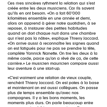
Ces rires sincères rythment la relation qui s’est
créée entre les deux musiciens. Car ils savent
qu’ils en ont besoin. «On a fait 60’000
kilomètres ensemble en une année et demi,
alors on apprend à gérer notre quotidien, à se
reposer, à instaurer des petites habitudes
quand on dort chaque nuit dans une chambre
qui n’est pas la nôtre», explique Thierry Jaccard.
«On arrive aussi à reconnaître les signes quand
on est fatigués pour ne pas se prendre la tête,
complète Yannick Nanette. On tire les deux à la
même corde, parce qu’on a rêvé de ça, de cette
carrière.» Le musicien mauricien compare aussi
leur aventure à une start-up.
«C’est vraiment une relation de vieux couple,
renchérit Thierry Jaccard. On est potes à la base
et maintenant on est aussi collègues. On passe
plus de temps ensemble qu’avec nos
compagnes. Il y a les bons moments, les
moments plus durs. On parle beaucoup entre