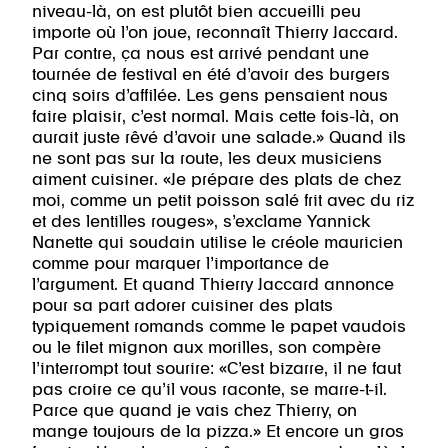
niveau-là, on est plutôt bien accueilli peu
importe où l’on joue, reconnaît Thierry Jaccard.
Par contre, ça nous est arrivé pendant une
tournée de festival en été d’avoir des burgers
cinq soirs d’affilée. Les gens pensaient nous
faire plaisir, c’est normal. Mais cette fois-là, on
aurait juste rêvé d’avoir une salade.» Quand ils
ne sont pas sur la route, les deux musiciens
aiment cuisiner. «Je prépare des plats de chez
moi, comme un petit poisson salé frit avec du riz
et des lentilles rouges», s’exclame Yannick
Nanette qui soudain utilise le créole mauricien
comme pour marquer l’importance de
l’argument. Et quand Thierry Jaccard annonce
pour sa part adorer cuisiner des plats
typiquement romands comme le papet vaudois
ou le filet mignon aux morilles, son compère
l’interrompt tout sourire: «C’est bizarre, il ne faut
pas croire ce qu’il vous raconte, se marre-t-il.
Parce que quand je vais chez Thierry, on
mange toujours de la pizza.» Et encore un gros