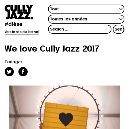
#dièse
Vers le site du festival
We love Cully Jazz 2017
Partager