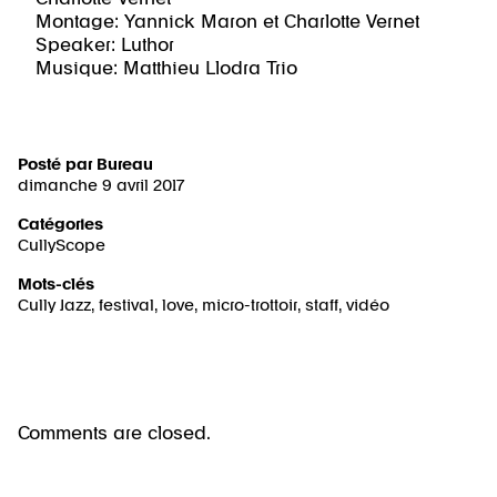
Montage: Yannick Maron et Charlotte Vernet
Speaker: Luthor
Musique: Matthieu Llodra Trio
Posté par
Bureau
dimanche 9 avril 2017
Catégories
CullyScope
Mots-clés
Cully Jazz
,
festival
,
love
,
micro-trottoir
,
staff
,
vidéo
Comments are closed.