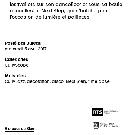
festivaliers sur son dancefloor et sous sa boule
à facettes: le Next Step, qui s’habille pour
l’occasion de lumière et paillettes.
Posté par
Bureau
mercredi 5 avril 2017
Catégories
CullyScope
Mots-clés
Cully Jazz
,
décoration
,
disco
,
Next Step
,
timelapse
A propos du Blog