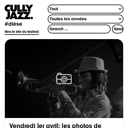
#dièse
Vers le site du festival
Vendredi 1er avril: les photos de