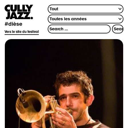
#dièse
Vers le site du festival