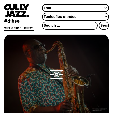
#dièse
Vers le site du festival