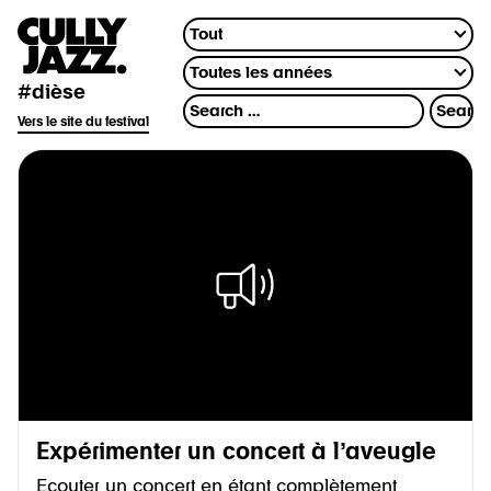
#dièse
Vers le site du festival
Expérimenter un concert à l’aveugle
Ecouter un concert en étant complètement