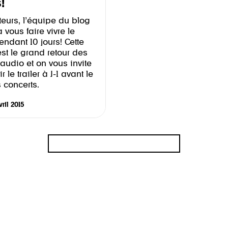
!
teurs, l’équipe du blog
à vous faire vivre le
endant 10 jours! Cette
st le grand retour des
audio et on vous invite
 le trailer à J-1 avant le
 concerts.
ril 2015