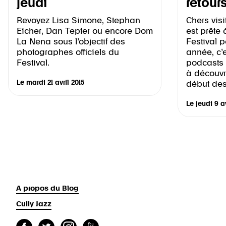
jeudi
retours
Revoyez Lisa Simone, Stephan
Chers visi
Eicher, Dan Tepfer ou encore Dom
est prête 
La Nena sous l’objectif des
Festival p
photographes officiels du
année, c’e
Festival.
podcasts 
à découvrir
Le
mardi 21 avril 2015
début des
Le
jeudi 9 av
A propos du Blog
Cully Jazz