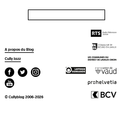
A propos du Blog
Cully Jazz
© Cullyblog 2006-2026