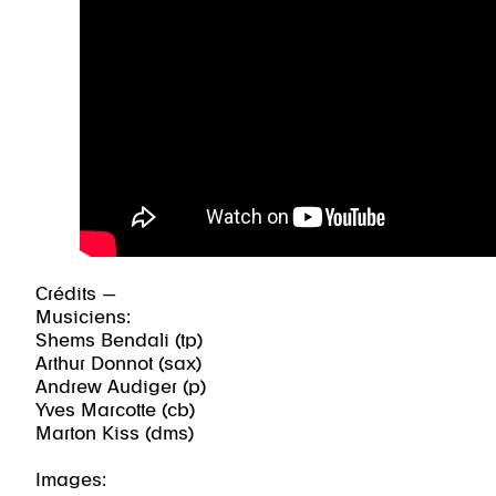
Crédits —
Musiciens:
Shems Bendali (tp)
Arthur Donnot (sax)
Andrew Audiger (p)
Yves Marcotte (cb)
Marton Kiss (dms)
Images: