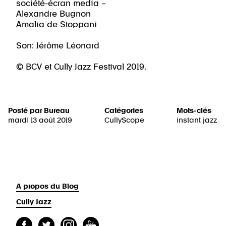
société-écran media –
Alexandre Bugnon
Amalia de Stoppani
Son: Jérôme Léonard
© BCV et Cully Jazz Festival 2019.
Posté par
Bureau
Catégories
Mots-clés
mardi 13 août 2019
CullyScope
instant jazz
A propos du Blog
Cully Jazz