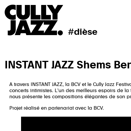
#dièse
INSTANT JAZZ Shems Ben
A travers INSTANT JAZZ, la BCV et le Cully Jazz Festi
concerts intimistes. L’un des meilleurs espoirs de l
nous présente les compositions élégantes de son p
Projet réalisé en partenariat avec la BCV.