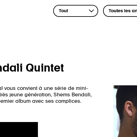
dali Quintet
val vous convient à une série de mini-
a très jeune génération, Shems Bendali,
remier album avec ses complices.