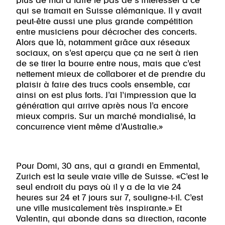
plus de mal à faire le pas de s’intéresser à ce
qui se tramait en Suisse alémanique. Il y avait
peut-être aussi une plus grande compétition
entre musiciens pour décrocher des concerts.
Alors que là, notamment grâce aux réseaux
sociaux, on s’est aperçu que ça ne sert à rien
de se tirer la bourre entre nous, mais que c’est
nettement mieux de collaborer et de prendre du
plaisir à faire des trucs cools ensemble, car
ainsi on est plus forts. J’ai l’impression que la
génération qui arrive après nous l’a encore
mieux compris. Sur un marché mondialisé, la
concurrence vient même d’Australie.»
Pour Domi, 30 ans, qui a grandi en Emmental,
Zurich est la seule vraie ville de Suisse. «C’est le
seul endroit du pays où il y a de la vie 24
heures sur 24 et 7 jours sur 7, souligne-t-il. C’est
une ville musicalement très inspirante.» Et
Valentin, qui abonde dans sa direction, raconte