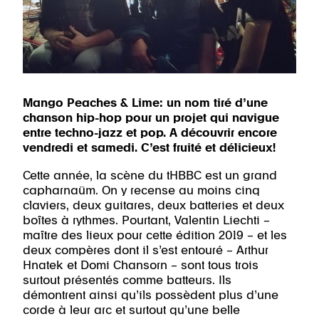
Mango Peaches & Lime: un nom tiré d’une
chanson hip-hop pour un projet qui navigue
entre techno-jazz et pop. A découvrir encore
vendredi et samedi. C’est fruité et délicieux!
Cette année, la scène du tHBBC est un grand
capharnaüm. On y recense au moins cinq
claviers, deux guitares, deux batteries et deux
boîtes à rythmes. Pourtant, Valentin Liechti –
maître des lieux pour cette édition 2019 – et les
deux compères dont il s’est entouré – Arthur
Hnatek et Domi Chansorn – sont tous trois
surtout présentés comme batteurs. Ils
démontrent ainsi qu’ils possèdent plus d’une
corde à leur arc et surtout qu’une belle