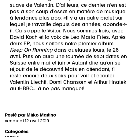
suave de Valentin. D’ailleurs, ce dernier n’en est
pas à son coup d’essai en matière de musique
à tendance plus pop. «Il y a un autre projet sur
lequel je travaille depuis des années, abonde-t-
il. Ça s’appelle Vsitor. Nous sommes trois, avec
David Koch et la voix de Lea Maria Fries. Après
deux EP, nous sortons notre premier album
Keep On Running
dans quelques jours, le 26
avril. Puis on aura une tournée de sept dates en
Suisse entre mai et juin.» Autant dire qu’on se
réjouit de le découvrir! Mais en attendant, il
reste encore deux soirs pour voir et écouter
Valentin Liechti, Domi Chansorn et Arthur Hnatek
au tHBBC… à ne pas manquer!
Posté par
Mirko Martino
vendredi 12 avril 2019
Catégories