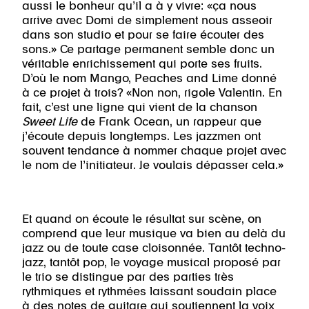
aussi le bonheur qu’il a à y vivre: «ça nous
arrive avec Domi de simplement nous asseoir
dans son studio et pour se faire écouter des
sons.» Ce partage permanent semble donc un
véritable enrichissement qui porte ses fruits.
D’où le nom Mango, Peaches and Lime donné
à ce projet à trois? «Non non, rigole Valentin. En
fait, c’est une ligne qui vient de la chanson
Sweet Life
de Frank Ocean, un rappeur que
j’écoute depuis longtemps. Les jazzmen ont
souvent tendance à nommer chaque projet avec
le nom de l’initiateur. Je voulais dépasser cela.»
Et quand on écoute le résultat sur scène, on
comprend que leur musique va bien au delà du
jazz ou de toute case cloisonnée. Tantôt techno-
jazz, tantôt pop, le voyage musical proposé par
le trio se distingue par des parties très
rythmiques et rythmées laissant soudain place
à des notes de guitare qui soutiennent la voix