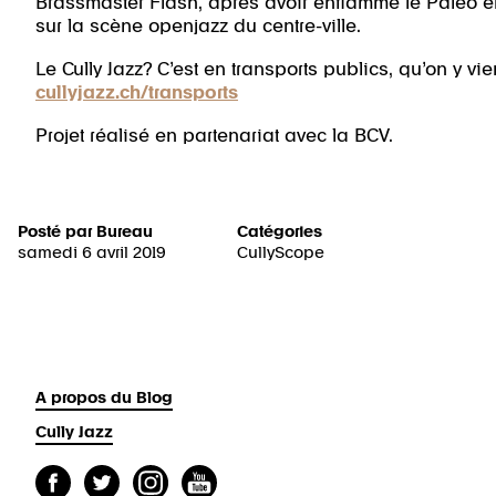
Brassmaster Flash, après avoir enflammé le Paléo e
sur la scène openjazz du centre-ville.
Le Cully Jazz? C’est en transports publics, qu’on y vie
cullyjazz.ch/transports
Projet réalisé en partenariat avec la BCV.
Posté par
Bureau
Catégories
samedi 6 avril 2019
CullyScope
A propos du Blog
Cully Jazz