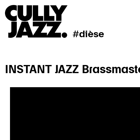
#dièse
INSTANT JAZZ Brassmaste