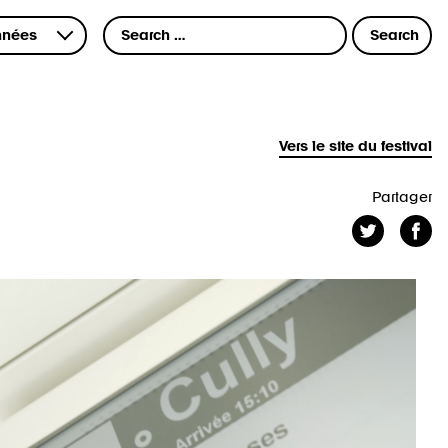
Vers le site du festival
Partager