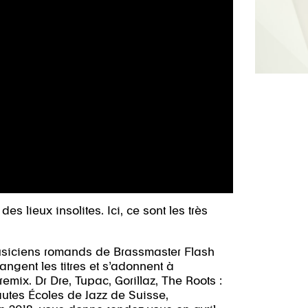
s lieux insolites. Ici, ce sont les très
usiciens romands de Brassmaster Flash
ngent les titres et s’adonnent à
remix. Dr Dre, Tupac, Gorillaz, The Roots :
autes Écoles de Jazz de Suisse,