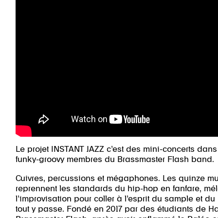
Le projet INSTANT JAZZ c’est des mini-concerts dans de
funky-groovy membres du Brassmaster Flash band.
Cuivres, percussions et mégaphones. Les quinze m
reprennent les standards du hip-hop en fanfare, méla
l’improvisation pour coller à l’esprit du sample et du 
tout y passe. Fondé en 2017 par des étudiants de H