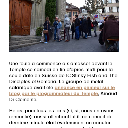
Une foule a commencé à s’amasser devant le
Temple ce samedi en fin d’après-midi pour la
seule date en Suisse de JC Stinky Fish and The
Disciples of Gomorra. Le groupe de métal
satanique avait été
annoncé en primeur sur le
blog par le programmateur du Temple
, Arnaud
Di Clemente.
Hélas, pour tous les fans (si, si, nous en avons
rencontré), aussi alléchant fut-il, ce concert de
dernière minute était évidemment un canular