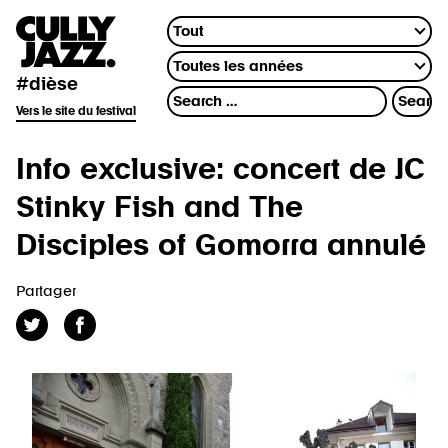
#dièse
Vers le site du festival
Info exclusive: concert de JC
Stinky Fish and The
Disciples of Gomorra annulé
Partager