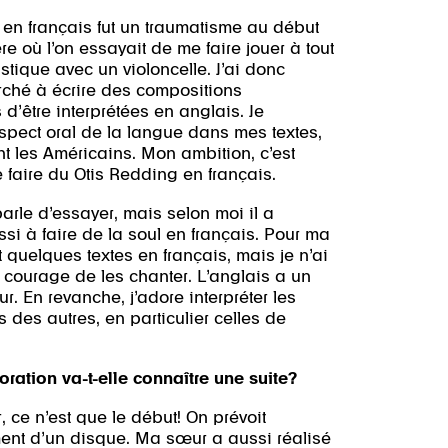
en français fut un traumatisme au début
re où l’on essayait de me faire jouer à tout
stique avec un violoncelle. J’ai donc
rché à écrire des compositions
 d’être interprétées en anglais. Je
’aspect oral de la langue dans mes textes,
t les Américains. Mon ambition, c’est
 faire du Otis Redding en français.
arle d’essayer, mais selon moi il a
ssi à faire de la soul en français. Pour ma
rit quelques textes en français, mais je n’ai
 courage de les chanter. L’anglais a un
ur. En revanche, j’adore interpréter les
 des autres, en particulier celles de
oration va-t-elle connaître une suite?
, ce n’est que le début! On prévoit
ment d’un disque. Ma sœur a aussi réalisé