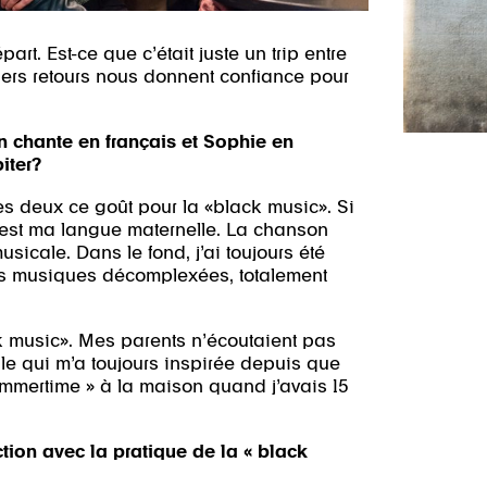
rt. Est-ce que c’était juste un trip entre
miers retours nous donnent confiance pour
on chante en français et Sophie en
iter?
s deux ce goût pour la «black music». Si
c’est ma langue maternelle. La chanson
sicale. Dans le fond, j’ai toujours été
des musiques décomplexées, totalement
ack music». Mes parents n’écoutaient pas
lle qui m’a toujours inspirée depuis que
ummertime » à la maison quand j’avais 15
ction avec la pratique de la « black