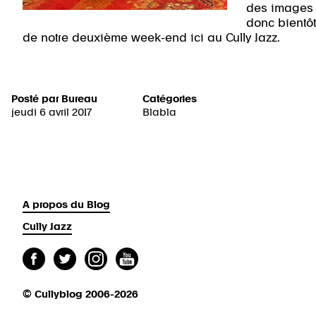
des images d
donc bientôt
de notre deuxième week-end ici au Cully Jazz.
Posté par
Bureau
Catégories
jeudi 6 avril 2017
Blabla
A propos du Blog
Cully Jazz
© Cullyblog 2006-2026