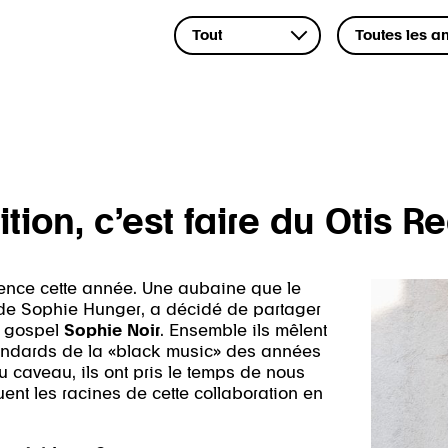
ion, c’est faire du Otis R
dence cette année. Une aubaine que le
 de Sophie Hunger, a décidé de partager
e gospel
Sophie Noir
. Ensemble ils mêlent
 standards de la «black music» des années
 caveau, ils ont pris le temps de nous
quent les racines de cette collaboration en