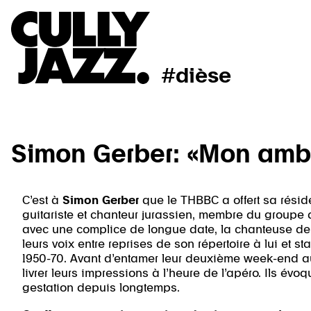
#dièse
Simon Gerber: «Mon ambit
C’est à
Simon Gerber
que le THBBC a offert sa rési
guitariste et chanteur jurassien, membre du groupe
avec une complice de longue date, la chanteuse d
leurs voix entre reprises de son répertoire à lui et
1950-70. Avant d’entamer leur deuxième week-end au
livrer leurs impressions à l’heure de l’apéro. Ils évo
gestation depuis longtemps.