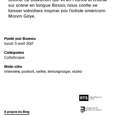
sur scène en langue Bassa, nous confie se
laisser volontiers inspirer par l’artiste américain
Marvin Gaye.
Posté par
Bureau
lundi 3 avril 2017
Catégories
CullyScope
Mots-clés
interview
,
portrait
,
selfie
,
témoignage
,
vidéo
A propos du Blog