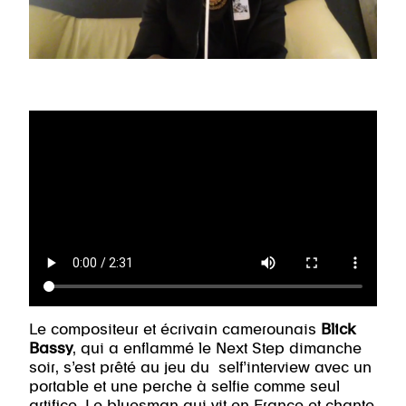
Le compositeur et écrivain camerounais
Blick
Bassy
, qui a enflammé le Next Step dimanche
soir, s’est prêté au jeu du self’interview avec un
portable et une perche à selfie comme seul
artifice. Le bluesman qui vit en France et chante