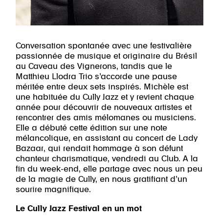
Conversation spontanée avec une festivalière
passionnée de musique et originaire du Brésil
au Caveau des Vignerons, tandis que le
Matthieu Llodra Trio s’accorde une pause
méritée entre deux sets inspirés. Michèle est
une habituée du Cully Jazz et y revient chaque
année pour découvrir de nouveaux artistes et
rencontrer des amis mélomanes ou musiciens.
Elle a débuté cette édition sur une note
mélancolique, en assistant au concert de Lady
Bazaar, qui rendait hommage à son défunt
chanteur charismatique, vendredi au Club. A la
fin du week-end, elle partage avec nous un peu
de la magie de Cully, en nous gratifiant d’un
sourire magnifique.
Le Cully Jazz Festival en un mot