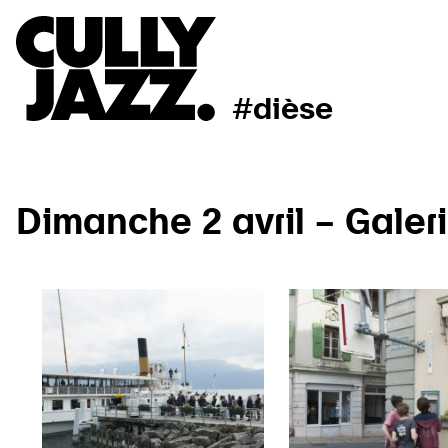
#dièse
Dimanche 2 avril – Galeri