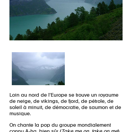
Loin au nord de l’Europe se trouve un royaume
de neige, de vikings, de fjord, de pétrole, de
soleil à minuit, de démocratie, de saumon et de
musique.
On chante la pop du groupe mondialement
connu A-ha, bien sûr (
Take me on, take on me
).