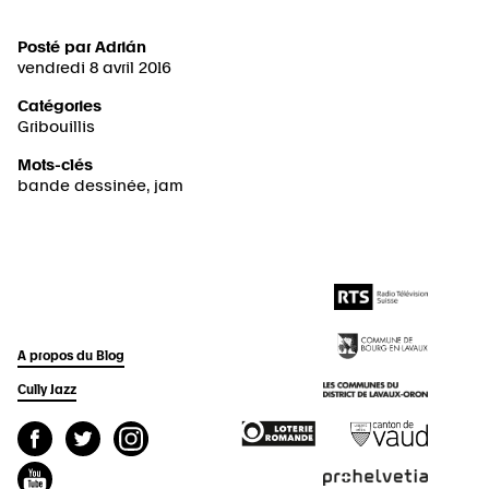
Posté par
Adrián
vendredi 8 avril 2016
Catégories
Gribouillis
Mots-clés
bande dessinée
,
jam
A propos du Blog
Cully Jazz