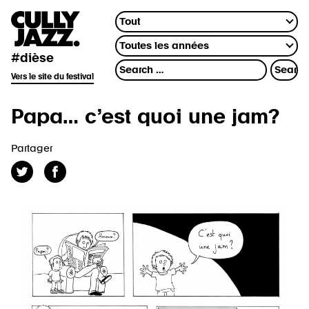
#dièse
Vers le site du festival
Papa… c’est quoi une jam?
Partager