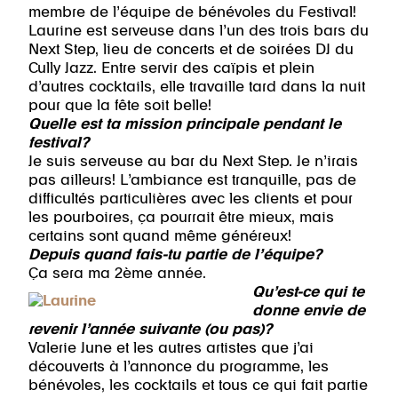
membre de l’équipe de bénévoles du Festival!
Laurine est serveuse dans l’un des trois bars du
Next Step, lieu de concerts et de soirées DJ du
Cully Jazz. Entre servir des caïpis et plein
d’autres cocktails, elle travaille tard dans la nuit
pour que la fête soit belle!
Quelle est ta mission principale pendant le
festival?
Je suis serveuse au bar du Next Step. Je n’irais
pas ailleurs! L’ambiance est tranquille, pas de
difficultés particulières avec les clients et pour
les pourboires, ça pourrait être mieux, mais
certains sont quand même généreux!
Depuis quand fais-tu partie de l’équipe?
Ça sera ma 2ème année.
Qu’est-ce qui te
donne envie de
revenir l’année suivante (ou pas)?
Valerie June et les autres artistes que j’ai
découverts à l’annonce du programme, les
bénévoles, les cocktails et tous ce qui fait partie