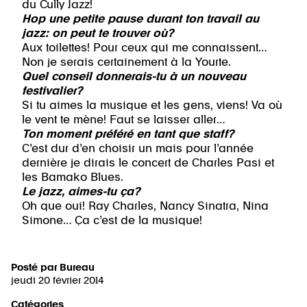
du Cully Jazz!
Hop une petite pause durant ton travail au
jazz: on peut te trouver où?
Aux toilettes! Pour ceux qui me connaissent…
Non je serais certainement à la Yourte.
Quel conseil donnerais-tu à un nouveau
festivalier?
Si tu aimes la musique et les gens, viens! Va où
le vent te mène! Faut se laisser aller…
Ton moment préféré en tant que staff?
C’est dur d’en choisir un mais pour l’année
dernière je dirais le concert de Charles Pasi et
les Bamako Blues.
Le jazz, aimes-tu ça?
Oh que oui! Ray Charles, Nancy Sinatra, Nina
Simone… Ça c’est de la musique!
Posté par
Bureau
jeudi 20 février 2014
Catégories