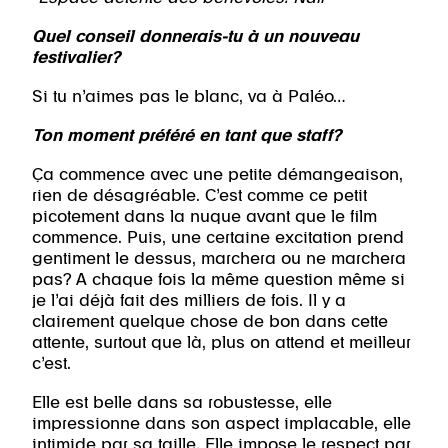
Quel conseil donnerais-tu à un nouveau
festivalier?
Si tu n’aimes pas le blanc, va à Paléo…
Ton moment préféré en tant que staff?
Ça commence avec une petite démangeaison,
rien de désagréable. C’est comme ce petit
picotement dans la nuque avant que le film
commence. Puis, une certaine excitation prend
gentiment le dessus, marchera ou ne marchera
pas? A chaque fois la même question même si
je l’ai déjà fait des milliers de fois. Il y a
clairement quelque chose de bon dans cette
attente, surtout que là, plus on attend et meilleur
c’est.
Elle est belle dans sa robustesse, elle
impressionne dans son aspect implacable, elle
intimide par sa taille. Elle impose le respect par