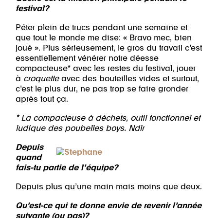
festival?
Péter plein de trucs pendant une semaine et
que tout le monde me dise: « Bravo mec, bien
joué ». Plus sérieusement, le gros du travail c’est
essentiellement vénérer notre déesse
compacteuse* avec les restes du festival, jouer
à
croquette
avec des bouteilles vides et surtout,
c’est le plus dur, ne pas trop se faire gronder
après tout ça.
* La compacteuse à déchets, outil fonctionnel et
ludique des poubelles boys. Ndlr
Depuis
quand
fais-tu partie de l’équipe?
Depuis plus qu’une main mais moins que deux.
Qu’est-ce qui te donne envie de revenir l’année
suivante (ou pas)?