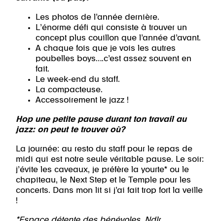
Les photos de l’année dernière.
L’énorme défi qui consiste à trouver un
concept plus couillon que l’année d’avant.
A chaque fois que je vois les autres
poubelles boys….c’est assez souvent en
fait.
Le week-end du staff.
La compacteuse.
Accessoirement le jazz !
Hop une petite pause durant ton travail au
jazz: on peut te trouver où?
La journée: au resto du staff pour le repas de
midi qui est notre seule véritable pause. Le soir:
j’évite les caveaux, je préfère la yourte* ou le
chapiteau, le Next Step et le Temple pour les
concerts. Dans mon lit si j’ai fait trop fort la veille
!
*Espace détente des bénévoles. Ndlr