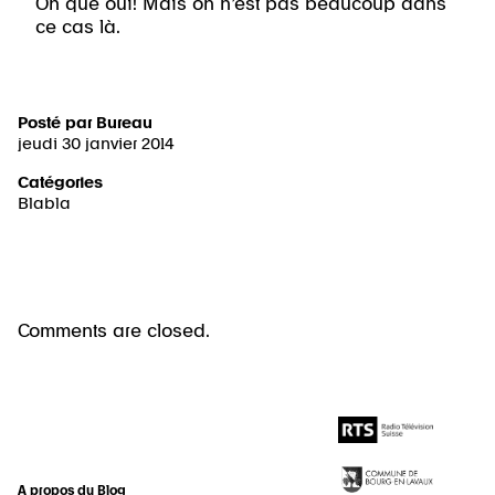
Oh que oui! Mais on n’est pas beaucoup dans
ce cas là.
Posté par
Bureau
jeudi 30 janvier 2014
Catégories
Blabla
Comments are closed.
A propos du Blog