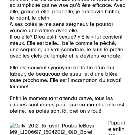
sa simplicité qui ne vise qu’à être efficace. Avec
elle, grâce à elle, pour elle, je découvre l’infini,
le néant, le plein.
A ses cotés je me sens seigneur. Je pourrai
vaincre une armée avec elle.
Il ou elle? Dieu est-il sexué? « Elle » lui convient
mieux. Elle est belle… belle comme le pêché,
une séquelle, un vrai scandale. Je suis le prêtre
avec les clefs du temple et je deviens vandale.
Elle est souvent synonyme de la fin d’un dur
labeur, de beaucoup de sueur et d’une bière
toute prochaine. Elle est l’incarnation du travail
terminé!
Enfin le moment tant attendu arrive, tous les
critères sont réunis pour que ça marche: elle est
pleine, les potes sont là, bref on y fout!
J’appui
e enfin