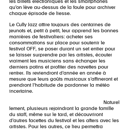
les billets électroniques et les smartphones
qu’on lève au-dessus de la foule pour archiver
chaque épisode de liesse.
Le Cully Jazz attire toujours des centaines de
jeunots et, petit à petit, leur apprend les bonnes
manières de festivaliers: acheter ses
consommations sur place pour soutenir le
festival OFF, se poser durant un set entier pour
se laisser surprendre par les artistes, écouter
vraiment les musiciens sans échanger les
derniers potins et profiter des navettes pour
rentrer. Ils reviendront d’année en année à
mesure que leurs goûts musicaux s’affineront et
prendront l’habitude de pardonner la météo
incertaine.
Naturel
lement, plusieurs rejoindront la grande famille
du staff, même sur le tard, et découvriront
d’autres facettes du festival et les afters avec les
artistes. Pour les autres, ce lieu permettra