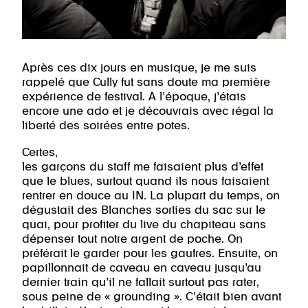
Après ces dix jours en musique, je me suis
rappelé que Cully fut sans doute ma première
expérience de festival. A l’époque, j’étais
encore une ado et je découvrais avec régal la
liberté des soirées entre potes.
Certes,
les garçons du staff me faisaient plus d’effet
que le blues, surtout quand ils nous faisaient
rentrer en douce au IN. La plupart du temps, on
dégustait des Blanches sorties du sac sur le
quai, pour profiter du live du chapiteau sans
dépenser tout notre argent de poche. On
préférait le garder pour les gaufres. Ensuite, on
papillonnait de caveau en caveau jusqu’au
dernier train qu’il ne fallait surtout pas rater,
sous peine de « grounding ». C’était bien avant