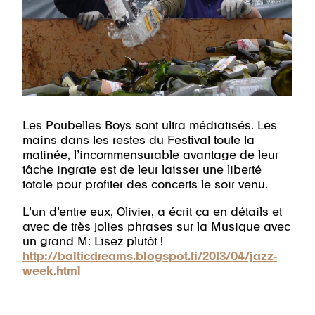
Les Poubelles Boys sont ultra médiatisés. Les
mains dans les restes du Festival toute la
matinée, l’incommensurable avantage de leur
tâche ingrate est de leur laisser une liberté
totale pour profiter des concerts le soir venu.
L’un d’entre eux, Olivier, a écrit ça en détails et
avec de très jolies phrases sur la Musique avec
un grand M: Lisez plutôt !
http://balticdreams.blogspot.fi/2013/04/jazz-
week.html