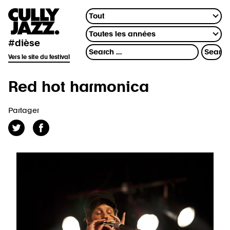
#dièse
Vers le site du festival
Red hot harmonica
Partager