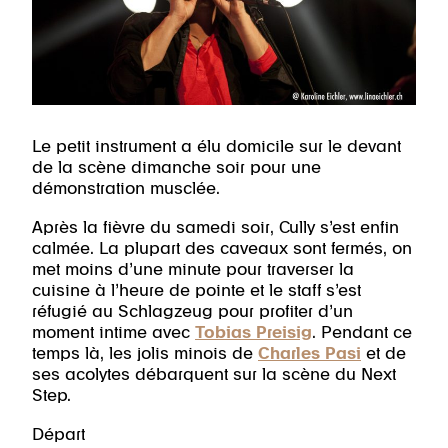
Le petit instrument a élu domicile sur le devant
de la scène dimanche soir pour une
démonstration musclée.
Après la fièvre du samedi soir, Cully s’est enfin
calmée. La plupart des caveaux sont fermés, on
met moins d’une minute pour traverser la
cuisine à l’heure de pointe et le staff s’est
réfugié au Schlagzeug pour profiter d’un
moment intime avec
Tobias Preisig
. Pendant ce
temps là, les jolis minois de
Charles Pasi
et de
ses acolytes débarquent sur la scène du Next
Step.
Départ