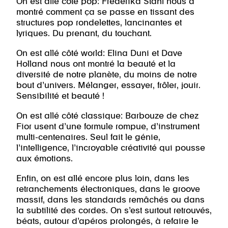
On est allé côté pop: Frederika Stahl nous a
montré comment ça se passe en tissant des
structures pop rondelettes, lancinantes et
lyriques. Du prenant, du touchant.
On est allé côté world: Elina Duni et Dave
Holland nous ont montré la beauté et la
diversité de notre planète, du moins de notre
bout d’univers. Mélanger, essayer, frôler, jouir.
Sensibilité et beauté !
On est allé côté classique: Barbouze de chez
Fior usent d’une formule rompue, d’instrument
multi-centenaires. Seul fait le génie,
l’intelligence, l’incroyable créativité qui pousse
aux émotions.
Enfin, on est allé encore plus loin, dans les
retranchements électroniques, dans le groove
massif, dans les standards remâchés ou dans
la subtilité des cordes. On s’est surtout retrouvés,
béats, autour d’apéros prolongés, à refaire le