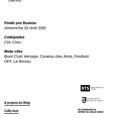
Denis!
Posté par
Bureau
dimanche 22 avril 2012
Catégories
Clic-Clac
Mots-clés
Boat Club Venoge
,
Caveau des Amis
,
Festival
OFF
,
Le Biniou
A propos du Blog
Cully Jazz