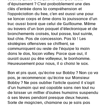
d’épuisement ?
C’est probablement une des
clés d’entrée dans la compréhension et
l’appréciation du free, c’en est aussi une pour
se lancer corps et âme dans la jouissance d’un
truc aussi barré que celui de Guillaume. Même
au travers d’un bon paquet d’électronique et de
branchements croisés, tout passe, tout suinte,
tout chie. Pas de concession. Pas là ! Les
stratégies offensives se chiffrent, se
communiquent au reste de l’équipe la main
dans le dos, façon volley. Parce que oui, il
aurait aussi pu être volleyeur, le bonhomme.
Heureusement pour nous, il a choisi le sax.
Bon et pis quoi, qu’écrire sur Bobby ? Non ça va
pas, je recommence: qu’écrire sur Monsieur
Bobby ? Ne pas oublier l’article quand il s’agit
d’un humain qui est capable sans rien tout nu
de laisser un millier d’autres humains suspendu
à ses lèvres pendant presque deux heures.
Sorte de magicien, chamane ou je sais pas