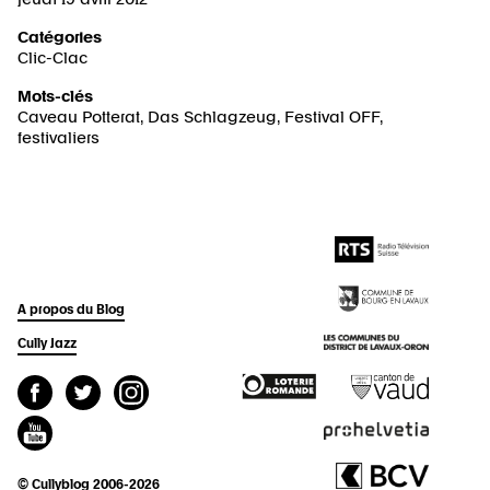
Catégories
Clic-Clac
Mots-clés
Caveau Potterat
,
Das Schlagzeug
,
Festival OFF
,
festivaliers
A propos du Blog
Cully Jazz
© Cullyblog 2006-2026