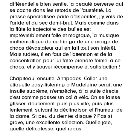
différentielle bien sentie, la beauté perverse qui
se cache dans les retords de l’austérité. La
presse spécialisée parle d’aspérités, j’y vois de
l’aride et du sec demi-brut. Mais comme dans
la flûte la trajectoire des bulles est
imprévisiblement folle et magique, la musique
mathématique de ce trio garde une marge de
chaos dévastateur qui en fait tout son intérêt.
Mais tudieu, il en faut de l’attention et de la
concentration pour lui faire prendre forme, à ce
chaos, et y trouver récompense et satisfaction !
Chapiteau, ensuite. Antipodes. Coller une
étiquette easy-listening à Madeleine serait une
insulte suprême, n’empêche, à la suite directe
c’est comme passer un col à vélo. On se laisse
glisser, doucement, puis plus vite, puis plus
lentement, suivant la déclinaison et l’humeur de
la dame. Si peu du dernier disque ? Pas si
grave, une excellente sélection. Quelle joie,
quelle délicatesse, quel repos.