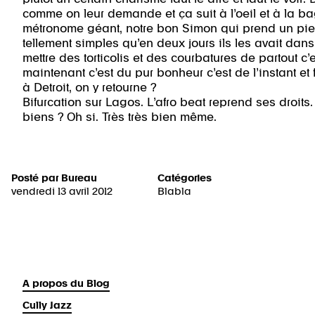
comme on leur demande et ça suit à l’oeil et à la 
métronome géant, notre bon Simon qui prend un pie
tellement simples qu’en deux jours ils les avait dan
mettre des torticolis et des courbatures de partout c
maintenant c’est du pur bonheur c’est de l’instant e
à Detroit, on y retourne ?
Bifurcation sur Lagos. L’afro beat reprend ses droit
biens ? Oh si. Très très bien même.
Posté par
Bureau
Catégories
vendredi 13 avril 2012
Blabla
A propos du Blog
Cully Jazz