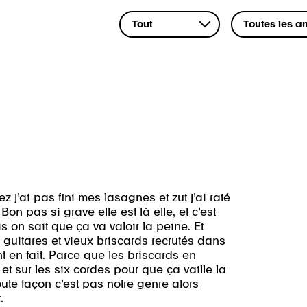
z j’ai pas fini mes lasagnes et zut j’ai raté
Bon pas si grave elle est là elle, et c’est
s on sait que ça va valoir la peine. Et
e guitares et vieux briscards recrutés dans
 en fait. Parce que les briscards en
et sur les six cordes pour que ça vaille la
oute façon c’est pas notre genre alors
.