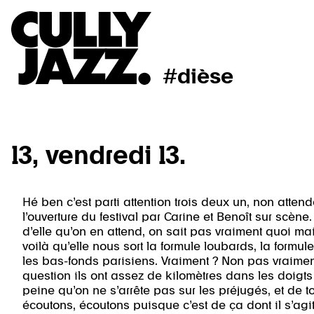
#dièse
13, vendredi 13.
Hé ben c’est parti attention trois deux un, non attende
l’ouverture du festival par Carine et Benoît sur scène. 
d’elle qu’on en attend, on sait pas vraiment quoi mai
voilà qu’elle nous sort la formule loubards, la formul
les bas-fonds parisiens. Vraiment ? Non pas vraiment
question ils ont assez de kilomètres dans les doigts 
peine qu’on ne s’arrête pas sur les préjugés, et de t
écoutons, écoutons puisque c’est de ça dont il s’agit