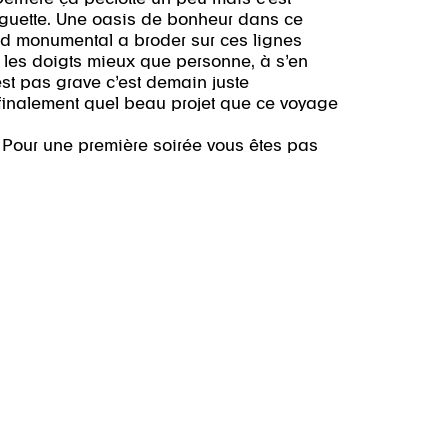
baguette. Une oasis de bonheur dans ce
d monumental a broder sur ces lignes
s les doigts mieux que personne, à s’en
’est pas grave c’est demain juste
t finalement quel beau projet que ce voyage
s. Pour une première soirée vous êtes pas