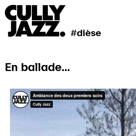
#dièse
En ballade…