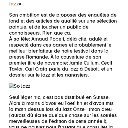
Jazz
« .
Son ambition est de proposer des enquêtes de
fond et des articles de qualité sur une sélection
pointue, et de toucher un public de
connaisseurs. Rien que ça.
À sa tête: Arnaud Robert, déjà cité, adulé et
respecté dans ces pages et probablement le
meilleur bienfaiteur de notre festival dans la
presse Romande. À la couverture de son
premier titre de novembre: Jamie Cullum, Cecil
Taylor, Carl Craig parle du jazz à Detroit, et un
dossier sur le jazz et les gangsters.
Seul léger hic, c’est pas distribué en Suisse.
Alors à moins d’avoir eu l’oeil fin et d’avoir mis
la main dessus lors du Jazz Onze+ (mon dieu
j’aurais dû écrire quelque chose sur les soirées
merveilleuses de l’édition de cette année !),
vous ne pouvez pour l’instant que consulter la