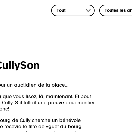
CullySon
our un quotidien de la place…
 que vous lisez, là, maintenant. Et pour
ully. S’il fallait une preuve pour montrer
onc!
bourg de Cully cherche un bénévole
e recevra le titre de «guet du bourg