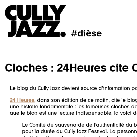
#dièse
Cloches : 24Heures cite 
Le blog du Cully Jazz devient source d’information p
24 Heures,
dans son édition de ce matin, cite le blog
une histoire fondamentale : les fameuses cloches de C
que le blog est une lecture indispensable, la voici d
Le Comité de sauvegarde de l’authenticité du 
pour la durée du Cully Jazz Festival. La personn