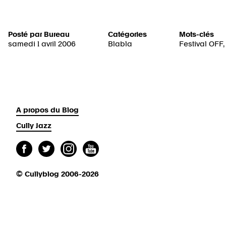
Posté par
Bureau
Catégories
Mots-clés
samedi 1 avril 2006
Blabla
Festival OFF
A propos du Blog
Cully Jazz
© Cullyblog 2006-2026