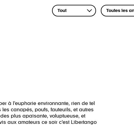
per à l’euphorie environnante, rien de tel
les canapés, poufs, fauteuils, et autres
des plus apaisante, voluptueuse, et
Avis aux amateurs ce soir c’est Libertango