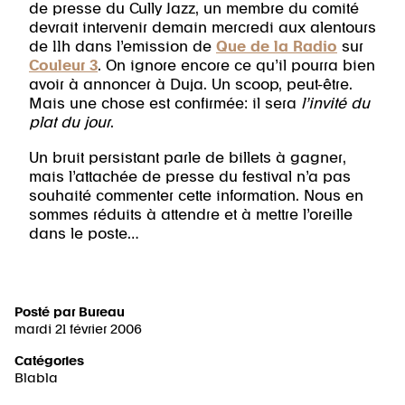
de presse du Cully Jazz, un membre du comité
devrait intervenir demain mercredi aux alentours
de 11h dans l’emission de
Que de la Radio
sur
Couleur 3
. On ignore encore ce qu’il pourra bien
avoir à annoncer à Duja. Un scoop, peut-être.
Mais une chose est confirmée: il sera
l’invité du
plat du jour
.
Un bruit persistant parle de billets à gagner,
mais l’attachée de presse du festival n’a pas
souhaité commenter cette information. Nous en
sommes réduits à attendre et à mettre l’oreille
dans le poste…
Posté par
Bureau
mardi 21 février 2006
Catégories
Blabla